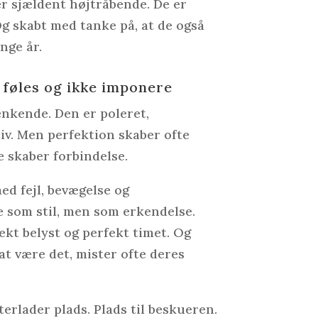
er sjældent højtråbende. De er
Og skabt med tanke på, at de også
nge år.
l føles og ikke imponere
enkende. Den er poleret,
tiv. Men perfektion skaber ofte
e skaber forbindelse.
ed fejl, bevægelse og
 som stil, men som erkendelse.
ekt belyst og perfekt timet. Og
 at være det, mister ofte deres
fterlader plads. Plads til beskueren.