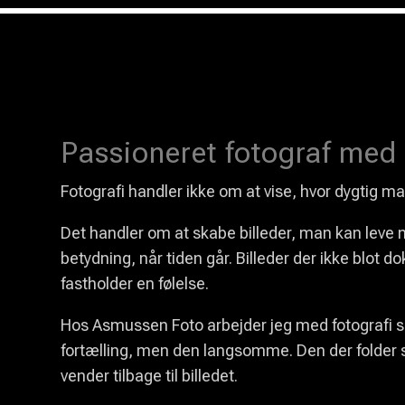
Passioneret fotograf med ø
Fotografi handler ikke om at vise, hvor dygtig ma
Det handler om at skabe billeder, man kan leve m
betydning, når tiden går. Billeder der ikke blot 
fastholder en følelse.
Hos Asmussen Foto arbejder jeg med fotografi so
fortælling, men den langsomme. Den der folder 
vender tilbage til billedet.