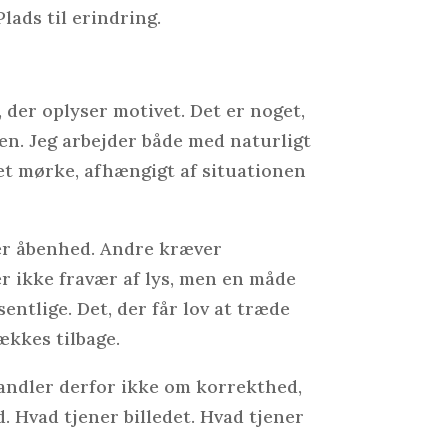
Plads til erindring.
, der oplyser motivet. Det er noget,
en. Jeg arbejder både med naturligt
et mørke, afhængigt af situationen
er åbenhed. Andre kræver
 ikke fravær af lys, men en måde
entlige. Det, der får lov at træde
ækkes tilbage.
andler derfor ikke om korrekthed,
Hvad tjener billedet. Hvad tjener