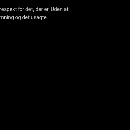
spekt for det, der er. Uden at
temning og det usagte.