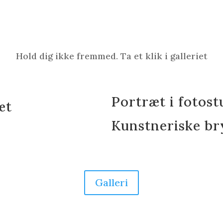
Hold dig ikke fremmed. Ta et klik i galleriet
Portræt i fotost
æt
Kunstneriske bry
Galleri