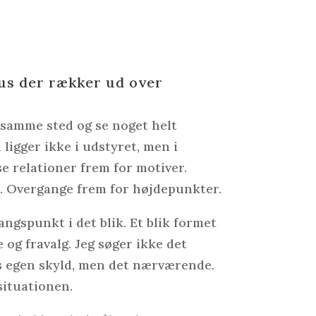
kus der rækker ud over
 samme sted og se noget helt
 ligger ikke i udstyret, men i
 se relationer frem for motiver.
. Overgange frem for højdepunkter.
ngspunkt i det blik. Et blik formet
e og fravalg. Jeg søger ikke det
s egen skyld, men det nærværende.
 situationen.