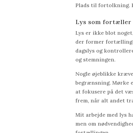
Plads til fortolkning. 
Lys som fortæller
Lys er ikke blot noget
der former fortælling
dagslys og kontroller
og stemningen.
Nogle øjeblikke kræv
begrænsning. Mørke er
at fokusere på det væs
frem, når alt andet tr
Mit arbejde med lys h
men om nødvendighed. 
fortællingen.