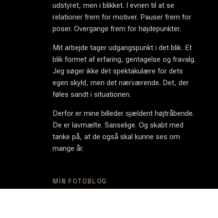
udstyret, men i blikket. I evnen til at se
relationer frem for motiver. Pauser frem for
poser. Overgange frem for højdepunkter.
Mit arbejde tager udgangspunkt i det blik. Et
blik formet af erfaring, gentagelse og fravalg.
Jeg søger ikke det spektakulære for dets
egen skyld, men det nærværende. Det, der
føles sandt i situationen.
Derfor er mine billeder sjældent højtråbende.
De er lavmælte. Sanselige. Og skabt med
tanke på, at de også skal kunne ses om
mange år.
MIN FOTOBLOG