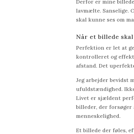
Derfor er mine billed
lavmælte. Sanselige. 
skal kunne ses om ma
Når et billede ska
Perfektion er let at g
kontrolleret og effek
afstand. Det uperfekt
Jeg arbejder bevidst m
ufuldstændighed. Ikke
Livet er sjældent perf
billeder, der forsøger
menneskelighed.
Et billede der føles, e