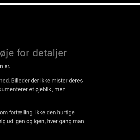
je for detaljer
n er.
ed. Billeder der ikke mister deres
dokumenterer et øjeblik, men
m fortælling. Ikke den hurtige
sig ud igen og igen, hver gang man