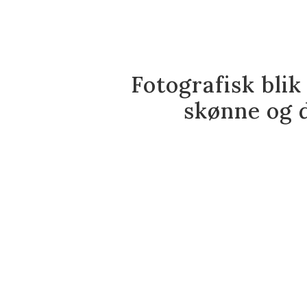
Fotografisk blik
skønne og d