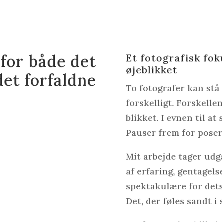
 for både det
Et fotografisk fo
øjeblikket
et forfaldne
To fotografer kan stå
forskelligt. Forskellen
blikket. I evnen til at
Pauser frem for poser
Mit arbejde tager udga
af erfaring, gentagels
spektakulære for det
Det, der føles sandt i