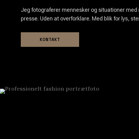
Jeg fotograferer mennesker og situationer med re
presse. Uden at overforklare. Med blik for lys, s
KONTAKT