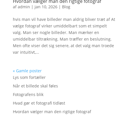
Hvordan vælger man den rigtige fotograf
af
admin
|
jan 10, 2026
|
Blog
hvis man vil have billeder man aldrig bliver træt af At
vælge fotograf virker umiddelbart som et simpelt
valg. Man ser nogle billeder. Man mærker en
umiddelbar tiltrækning. Man træffer en beslutning.
Men ofte viser det sig senere, at det valg man troede
var intuitivt,...
« Gamle poster
Lys som fortæller
Når et billede skal føles
Fotografens blik
Hvad gør et fotografi tidløst
Hvordan vælger man den rigtige fotograf