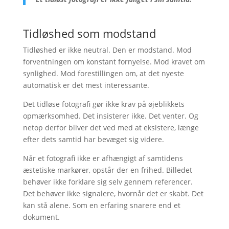
Tidløshed som modstand
Tidløshed er ikke neutral. Den er modstand. Mod
forventningen om konstant fornyelse. Mod kravet om
synlighed. Mod forestillingen om, at det nyeste
automatisk er det mest interessante.
Det tidløse fotografi gør ikke krav på øjeblikkets
opmærksomhed. Det insisterer ikke. Det venter. Og
netop derfor bliver det ved med at eksistere, længe
efter dets samtid har bevæget sig videre.
Når et fotografi ikke er afhængigt af samtidens
æstetiske markører, opstår der en frihed. Billedet
behøver ikke forklare sig selv gennem referencer.
Det behøver ikke signalere, hvornår det er skabt. Det
kan stå alene. Som en erfaring snarere end et
dokument.