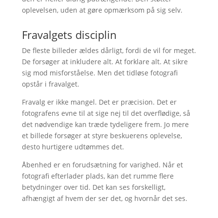
oplevelsen, uden at gøre opmærksom på sig selv.
Fravalgets disciplin
De fleste billeder ældes dårligt, fordi de vil for meget.
De forsøger at inkludere alt. At forklare alt. At sikre
sig mod misforståelse. Men det tidløse fotografi
opstår i fravalget.
Fravalg er ikke mangel. Det er præcision. Det er
fotografens evne til at sige nej til det overflødige, så
det nødvendige kan træde tydeligere frem. Jo mere
et billede forsøger at styre beskuerens oplevelse,
desto hurtigere udtømmes det.
Åbenhed er en forudsætning for varighed. Når et
fotografi efterlader plads, kan det rumme flere
betydninger over tid. Det kan ses forskelligt,
afhængigt af hvem der ser det, og hvornår det ses.