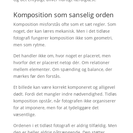
Komposition som sanselig orden
Komposition misforstås ofte som et sæt regler. Som
noget, der kan læres mekanisk. Men i det tidløse
fotografi fungerer komposition ikke som geometri,
men som rytme.
Det handler ikke om, hvor noget er placeret, men
hvorfor det er placeret netop dér. Om relationer
mellem elementer. Om spænding og balance, der
mærkes før den forstås.
Et billede kan være korrekt komponeret og alligevel
dødt. Fordi det mangler indre nødvendighed. Tidløs
komposition opstår, når fotografen ikke organiserer
for at imponere, men for at tydeliggøre det
væsentlige.
Ordenen i et tidløst fotografi er aldrig tilfældig. Men
den er heller aldrig påtrængende. Den støtter