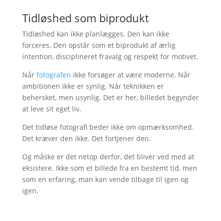
Tidløshed som biprodukt
Tidløshed kan ikke planlægges. Den kan ikke
forceres. Den opstår som et biprodukt af ærlig
intention, disciplineret fravalg og respekt for motivet.
Når
fotografen
ikke forsøger at være moderne. Når
ambitionen ikke er synlig. Når teknikken er
behersket, men usynlig. Det er her, billedet begynder
at leve sit eget liv.
Det tidløse fotografi beder ikke om opmærksomhed.
Det kræver den ikke. Det fortjener den.
Og måske er det netop derfor, det bliver ved med at
eksistere. Ikke som et billede fra en bestemt tid, men
som en erfaring, man kan vende tilbage til igen og
igen.