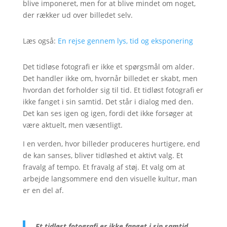
blive imponeret, men for at blive mindet om noget,
der rækker ud over billedet selv.
Læs også:
En rejse gennem lys, tid og eksponering
Det tidløse fotografi er ikke et spørgsmål om alder.
Det handler ikke om, hvornår billedet er skabt, men
hvordan det forholder sig til tid. Et tidløst fotografi er
ikke fanget i sin samtid. Det står i dialog med den.
Det kan ses igen og igen, fordi det ikke forsøger at
være aktuelt, men væsentligt.
I en verden, hvor billeder produceres hurtigere, end
de kan sanses, bliver tidløshed et aktivt valg. Et
fravalg af tempo. Et fravalg af støj. Et valg om at
arbejde langsommere end den visuelle kultur, man
er en del af.
Et tidløst fotografi er ikke fanget i sin samtid.