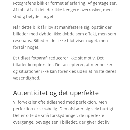
Fotografens blik er formet af erfaring. Af gentagelser.
Af tab. Af alt det, der ikke længere overrasker, men
stadig betyder noget.
Når dette blik får lov at manifestere sig, opstår der
billeder med dybde. Ikke dybde som effekt, men som
resonans. Billeder, der ikke blot viser noget, men
forstår noget.
Et tidløst fotografi reducerer ikke sit motiv. Det
tillader kompleksitet. Det accepterer, at mennesker
og situationer ikke kan forenkles uden at miste deres
væsentlighed.
Autenticitet og det uperfekte
Vi forveksler ofte tidløshed med perfektion. Men
perfektion er skrøbelig. Den afslører sig selv hurtigt.
Det er ofte de små forskydninger, de uperfekte
overgange, bevægelsen i billedet, der giver det liv.