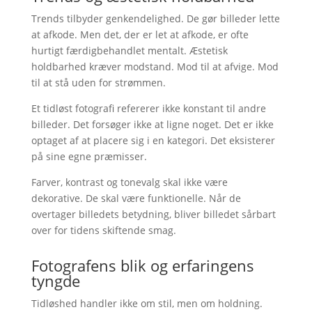
Trends tilbyder genkendelighed. De gør billeder lette
at afkode. Men det, der er let at afkode, er ofte
hurtigt færdigbehandlet mentalt. Æstetisk
holdbarhed kræver modstand. Mod til at afvige. Mod
til at stå uden for strømmen.
Et tidløst fotografi refererer ikke konstant til andre
billeder. Det forsøger ikke at ligne noget. Det er ikke
optaget af at placere sig i en kategori. Det eksisterer
på sine egne præmisser.
Farver, kontrast og tonevalg skal ikke være
dekorative. De skal være funktionelle. Når de
overtager billedets betydning, bliver billedet sårbart
over for tidens skiftende smag.
Fotografens blik og erfaringens
tyngde
Tidløshed handler ikke om stil, men om holdning.