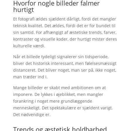
Hvorfor nogle billeder falmer
hurtigt
Et fotografi ældes sjældent dårligt, fordi det mangler
teknisk kvalitet. Det ældes, fordi det er for bundet til
sin samtid. For afhængigt af æstetiske trends, farver,
kontraster og visuelle koder, der hurtigt mister deres
kulturelle værdi.
Når et billede tydeligt signalerer sin tidsperiode,
bliver det historisk interessant, men følelsesmæssigt
distanceret. Det bliver noget, man ser på, ikke noget,
man træder ind i.
Mange billeder er skabt med ambitionen om at
imponere. De lykkes i øjeblikket, men mangler
forankring i noget mere grundlæggende
menneskeligt. Det spektakulære er sjældent varigt.
Det nødvendige er.
Trends og æstetisk holdbarhed