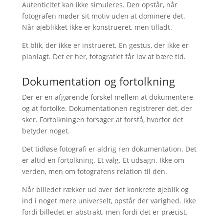
Autenticitet kan ikke simuleres. Den opstår, når
fotografen møder sit motiv uden at dominere det.
Når øjeblikket ikke er konstrueret, men tilladt.
Et blik, der ikke er instrueret. En gestus, der ikke er
planlagt. Det er her, fotografiet får lov at bære tid.
Dokumentation og fortolkning
Der er en afgørende forskel mellem at dokumentere
og at fortolke. Dokumentationen registrerer det, der
sker. Fortolkningen forsøger at forstå, hvorfor det
betyder noget.
Det tidløse fotografi er aldrig ren dokumentation. Det
er altid en fortolkning. Et valg. Et udsagn. Ikke om
verden, men om fotografens relation til den.
Når billedet rækker ud over det konkrete øjeblik og
ind i noget mere universelt, opstår der varighed. Ikke
fordi billedet er abstrakt, men fordi det er præcist.