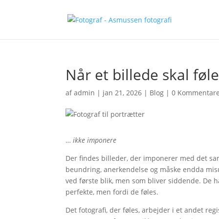
Når et billede skal føl
af
admin
|
jan 21, 2026
|
Blog
|
0 Kommentar
…
ikke imponere
Der findes billeder, der imponerer med det sa
beundring, anerkendelse og måske endda misun
ved første blik, men som bliver siddende. De h
perfekte, men fordi de føles.
Det fotografi, der føles, arbejder i et andet re