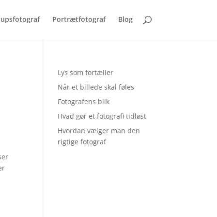
lupsfotograf
Portrætfotograf
Blog
Lys som fortæller
Når et billede skal føles
Fotografens blik
Hvad gør et fotografi tidløst
Hvordan vælger man den
rigtige fotograf
ser
er