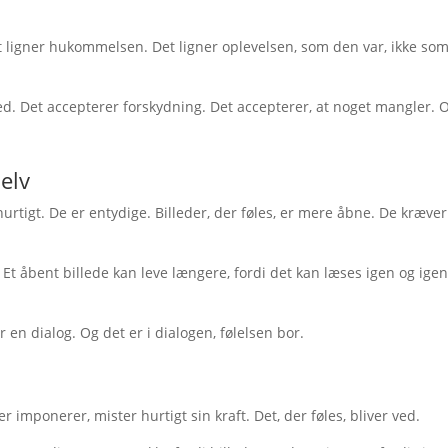
t ligner hukommelsen. Det ligner oplevelsen, som den var, ikke so
hed. Det accepterer forskydning. Det accepterer, at noget mangler. 
selv
 hurtigt. De er entydige. Billeder, der føles, er mere åbne. De kræver
Et åbent billede kan leve længere, fordi det kan læses igen og igen
r en dialog. Og det er i dialogen, følelsen bor.
er imponerer, mister hurtigt sin kraft. Det, der føles, bliver ved.