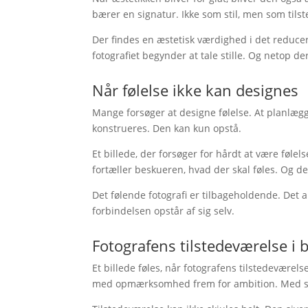
bærer en signatur. Ikke som stil, men som tils
Der findes en æstetisk værdighed i det reducere
fotografiet begynder at tale stille. Og netop de
Når følelse ikke kan designes
Mange forsøger at designe følelse. At planlæg
konstrueres. Den kan kun opstå.
Et billede, der forsøger for hårdt at være følels
fortæller beskueren, hvad der skal føles. Og d
Det følende fotografi er tilbageholdende. Det an
forbindelsen opstår af sig selv.
Fotografens tilstedeværelse i b
Et billede føles, når fotografens tilstedevær
med opmærksomhed frem for ambition. Med san