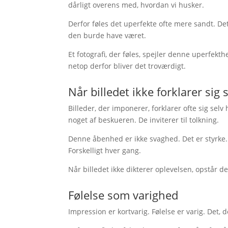
dårligt overens med, hvordan vi husker.
Derfor føles det uperfekte ofte mere sandt. De
den burde have været.
Et fotografi, der føles, spejler denne uperfekt
netop derfor bliver det troværdigt.
Når billedet ikke forklarer sig 
Billeder, der imponerer, forklarer ofte sig selv
noget af beskueren. De inviterer til tolkning.
Denne åbenhed er ikke svaghed. Det er styrke. 
Forskelligt hver gang.
Når billedet ikke dikterer oplevelsen, opstår de
Følelse som varighed
Impression er kortvarig. Følelse er varig. Det, d