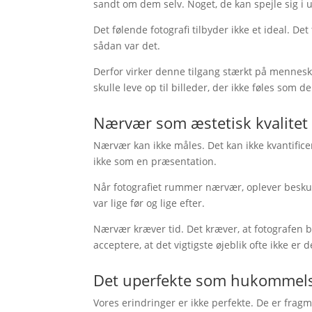
sandt om dem selv. Noget, de kan spejle sig i ud
Det følende fotografi tilbyder ikke et ideal. De
sådan var det.
Derfor virker denne tilgang stærkt på mennesker
skulle leve op til billeder, der ikke føles som d
Nærvær som æstetisk kvalitet
Nærvær kan ikke måles. Det kan ikke kvantific
ikke som en præsentation.
Når fotografiet rummer nærvær, oplever beskue
var lige før og lige efter.
Nærvær kræver tid. Det kræver, at fotografen bl
acceptere, at det vigtigste øjeblik ofte ikke er 
Det uperfekte som hukommel
Vores erindringer er ikke perfekte. De er frag