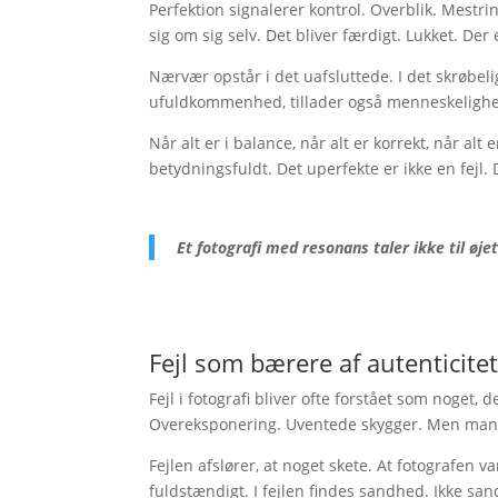
Perfektion signalerer kontrol. Overblik. Mestrin
sig om sig selv. Det bliver færdigt. Lukket. Der 
Nærvær opstår i det uafsluttede. I det skrøbeli
ufuldkommenhed, tillader også menneskelighed
Når alt er i balance, når alt er korrekt, når alt e
betydningsfuldt. Det uperfekte er ikke en fejl. 
Et fotografi med resonans taler ikke til øjet 
Fejl som bærere af autenticite
Fejl i fotografi bliver ofte forstået som noget
Overeksponering. Uventede skygger. Men mange a
Fejlen afslører, at noget skete. At fotografen va
fuldstændigt. I fejlen findes sandhed. Ikke s