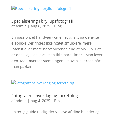
Specialisering i bryllupsfotografi
af
admin
|
aug 6, 2025
|
Blog
En passion, et håndværk og en evig jagt på de ægte
øjeblikke Der findes ikke noget smukkere, mere
intenst eller mere nervepirrende end et bryllup. Det
er den slags opgave, man ikke bare “løser”. Man lever
den. Man mærker stemningen i maven, allerede når
man pakker...
Fotografens hverdag og forretning
af
admin
|
aug 4, 2025
|
Blog
En ærlig guide til dig, der vil leve af dine billeder og