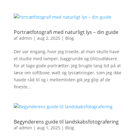
Portrætfotografi med naturligt lys – din guide
af
admin
|
aug 2, 2025
|
Blog
Der var engang, hvor jeg troede, at man skulle have
et studie med lamper, baggrunde og blitzudløsere
for at tage gode portrætter. Jeg brugte lang tid på at
læse om softboxe, watt og lyssætninger, som jeg ikke
havde råd til og i mellemtiden gik jeg glip af de
fineste...
Begynderens guide til landskabsfotografering
af
admin
|
aug 1, 2025
|
Blog