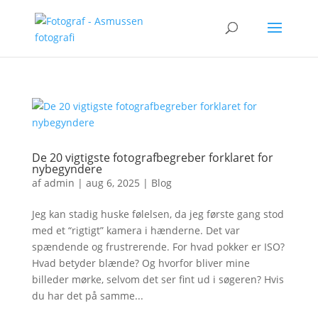
De 20 vigtigste fotografbegreber forklaret for
nybegyndere
af
admin
|
aug 6, 2025
|
Blog
Jeg kan stadig huske følelsen, da jeg første gang stod
med et “rigtigt” kamera i hænderne. Det var
spændende og frustrerende. For hvad pokker er ISO?
Hvad betyder blænde? Og hvorfor bliver mine
billeder mørke, selvom det ser fint ud i søgeren? Hvis
du har det på samme...