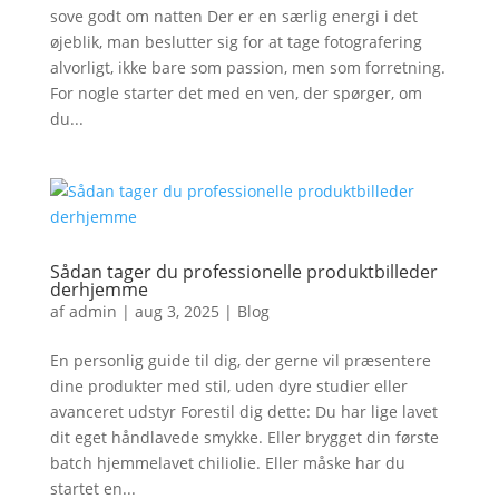
sove godt om natten Der er en særlig energi i det
øjeblik, man beslutter sig for at tage fotografering
alvorligt, ikke bare som passion, men som forretning.
For nogle starter det med en ven, der spørger, om
du...
Sådan tager du professionelle produktbilleder
derhjemme
af
admin
|
aug 3, 2025
|
Blog
En personlig guide til dig, der gerne vil præsentere
dine produkter med stil, uden dyre studier eller
avanceret udstyr Forestil dig dette: Du har lige lavet
dit eget håndlavede smykke. Eller brygget din første
batch hjemmelavet chiliolie. Eller måske har du
startet en...