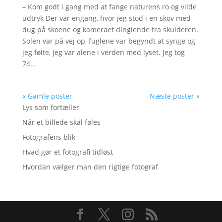
– Kom godt i gang med at fange naturens ro og vilde
udtryk Der var engang, hvor jeg stod i en skov med
dug på skoene og kameraet dinglende fra skulderen.
Solen var på vej op, fuglene var begyndt at synge og
jeg følte, jeg var alene i verden med lyset. Jeg tog
74...
« Gamle poster
Næste poster »
Lys som fortæller
Når et billede skal føles
Fotografens blik
Hvad gør et fotografi tidløst
Hvordan vælger man den rigtige fotograf