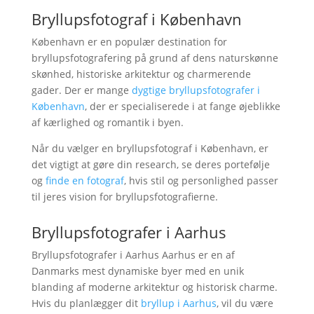
Bryllupsfotograf i København
København er en populær destination for
bryllupsfotografering på grund af dens naturskønne
skønhed, historiske arkitektur og charmerende
gader. Der er mange
dygtige bryllupsfotografer i
København
, der er specialiserede i at fange øjeblikke
af kærlighed og romantik i byen.
Når du vælger en bryllupsfotograf i København, er
det vigtigt at gøre din research, se deres portefølje
og
finde en fotograf
, hvis stil og personlighed passer
til jeres vision for bryllupsfotografierne.
Bryllupsfotografer i Aarhus
Bryllupsfotografer i Aarhus Aarhus er en af
Danmarks mest dynamiske byer med en unik
blanding af moderne arkitektur og historisk charme.
Hvis du planlægger dit
bryllup i Aarhus
, vil du være