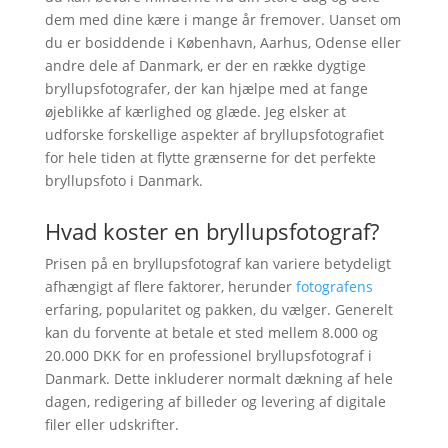
dem med dine kære i mange år fremover. Uanset om
du er bosiddende i København, Aarhus, Odense eller
andre dele af Danmark, er der en række dygtige
bryllupsfotografer, der kan hjælpe med at fange
øjeblikke af kærlighed og glæde. Jeg elsker at
udforske forskellige aspekter af bryllupsfotografiet
for hele tiden at flytte grænserne for det perfekte
bryllupsfoto i Danmark.
Hvad koster en bryllupsfotograf?
Prisen på en bryllupsfotograf kan variere betydeligt
afhængigt af flere faktorer, herunder
fotografens
erfaring, popularitet og pakken, du vælger. Generelt
kan du forvente at betale et sted mellem 8.000 og
20.000 DKK for en professionel bryllupsfotograf i
Danmark. Dette inkluderer normalt dækning af hele
dagen, redigering af billeder og levering af digitale
filer eller udskrifter.