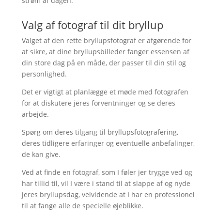
strøm af dagen.
Valg af fotograf til dit bryllup
Valget af den rette bryllupsfotograf er afgørende for
at sikre, at dine bryllupsbilleder fanger essensen af
din store dag på en måde, der passer til din stil og
personlighed.
Det er vigtigt at planlægge et møde med fotografen
for at diskutere jeres forventninger og se deres
arbejde.
Spørg om deres tilgang til bryllupsfotografering,
deres tidligere erfaringer og eventuelle anbefalinger,
de kan give.
Ved at finde en fotograf, som I føler jer trygge ved og
har tillid til, vil I være i stand til at slappe af og nyde
jeres bryllupsdag, velvidende at I har en professionel
til at fange alle de specielle øjeblikke.