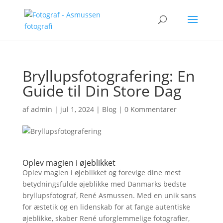
Bryllupsfotografering: En
Guide til Din Store Dag
af
admin
|
jul 1, 2024
|
Blog
|
0 Kommentarer
Oplev magien i øjeblikket
Oplev magien i øjeblikket og forevige dine mest
betydningsfulde øjeblikke med Danmarks bedste
bryllupsfotograf, René Asmussen. Med en unik sans
for æstetik og en lidenskab for at fange autentiske
øjeblikke, skaber René uforglemmelige fotografier,