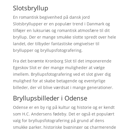
Slotsbryllup
En romantisk begivenhed på dansk jord
Slotsbryllupper er en populær trend i Danmark og
tilføjer en luksuriøs og romantisk atmosfære til dit
bryllup. Der er mange smukke slotte spredt over hele
landet, der tilbyder fantastiske omgivelser til
bryllupper og bryllupsfotografering.
Fra det berømte Kronborg Slot til det imponerende
Egeskov Slot er der mange muligheder at vælge
imellem. Bryllupsfotografering ved et slot giver dig
mulighed for at skabe betagende og eventyrlige
billeder, der vil blive værdsat i mange generationer.
Bryllupsbilleder i Odense
Odense er en by rig på kultur og historie og er kendt
som H.C. Andersens fødeby. Det er også et populært
valg for bryllupsfotografering på grund af dens
smukke parker, historiske bygninger og charmerende