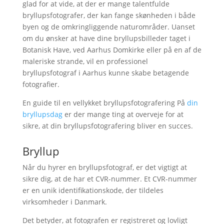
glad for at vide, at der er mange talentfulde
bryllupsfotografer, der kan fange skønheden i både
byen og de omkringliggende naturområder. Uanset
om du ønsker at have dine bryllupsbilleder taget i
Botanisk Have, ved Aarhus Domkirke eller på en af ​​de
maleriske strande, vil en professionel
bryllupsfotograf i Aarhus kunne skabe betagende
fotografier.
En guide til en vellykket bryllupsfotografering På
din
bryllupsdag
er der mange ting at overveje for at
sikre, at din bryllupsfotografering bliver en succes.
Bryllup
Når du hyrer en bryllupsfotograf, er det vigtigt at
sikre dig, at de har et CVR-nummer. Et CVR-nummer
er en unik identifikationskode, der tildeles
virksomheder i Danmark.
Det betyder, at fotografen er registreret og lovligt