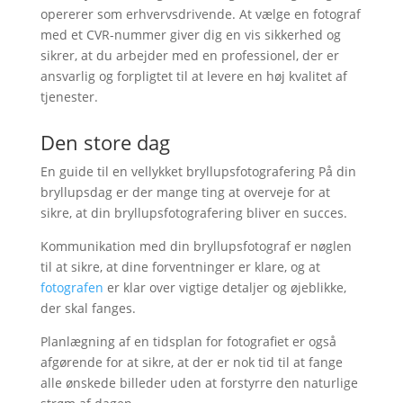
opererer som erhvervsdrivende. At vælge en fotograf
med et CVR-nummer giver dig en vis sikkerhed og
sikrer, at du arbejder med en professionel, der er
ansvarlig og forpligtet til at levere en høj kvalitet af
tjenester.
Den store dag
En guide til en vellykket bryllupsfotografering På din
bryllupsdag er der mange ting at overveje for at
sikre, at din bryllupsfotografering bliver en succes.
Kommunikation med din bryllupsfotograf er nøglen
til at sikre, at dine forventninger er klare, og at
fotografen
er klar over vigtige detaljer og øjeblikke,
der skal fanges.
Planlægning af en tidsplan for fotografiet er også
afgørende for at sikre, at der er nok tid til at fange
alle ønskede billeder uden at forstyrre den naturlige