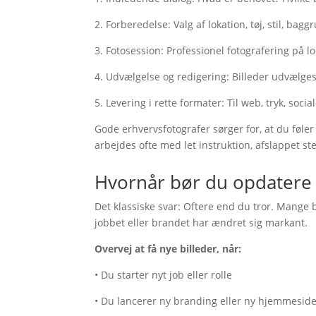
2. Forberedelse: Valg af lokation, tøj, stil, bag
3. Fotosession: Professionel fotografering på lok
4. Udvælgelse og redigering: Billeder udvælge
5. Levering i rette formater: Til web, tryk, soc
Gode erhvervsfotografer sørger for, at du føler
arbejdes ofte med let instruktion, afslappet s
Hvornår bør du opdatere 
Det klassiske svar: Oftere end du tror. Mange b
jobbet eller brandet har ændret sig markant.
Overvej at få nye billeder, når:
• Du starter nyt job eller rolle
• Du lancerer ny branding eller ny hjemmesid