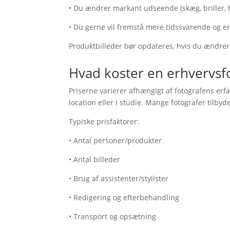
• Du ændrer markant udseende (skæg, briller, 
• Du gerne vil fremstå mere tidssvarende og e
Produktbilleder bør opdateres, hvis du ændrer e
Hvad koster en erhvervsf
Priserne varierer afhængigt af fotografens erf
location eller i studie. Mange fotografer tilby
Typiske prisfaktorer:
• Antal personer/produkter
• Antal billeder
• Brug af assistenter/stylister
• Redigering og efterbehandling
• Transport og opsætning