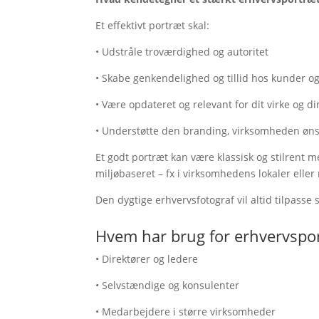
Et effektivt portræt skal:
• Udstråle troværdighed og autoritet
• Skabe genkendelighed og tillid hos kunder 
• Være opdateret og relevant for dit virke og di
• Understøtte den branding, virksomheden øn
Et godt portræt kan være klassisk og stilrent 
miljøbaseret – fx i virksomhedens lokaler ell
Den dygtige erhvervsfotograf vil altid tilpasse 
Hvem har brug for erhvervspo
• Direktører og ledere
• Selvstændige og konsulenter
• Medarbejdere i større virksomheder