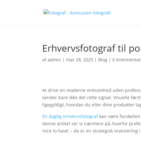
Erhvervsfotograf til po
af
admin
|
mar 28, 2025
|
Blog
|
0 Kommentar
At drive en moderne virksomhed uden profession
sender bare ikke det rette signal. Visuelle førs
ligegyldigt, hvordan du eller dine produkter ta
En dygtig erhvervsfotograf
kan være forskellen 
denne artikel ser vi nærmere på, hvorfor profes
‘nice to have’ – de er en strategisk investering 