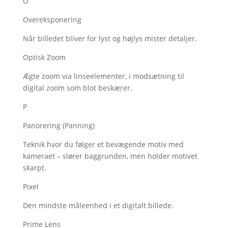
O
Overeksponering
Når billedet bliver for lyst og højlys mister detaljer.
Optisk Zoom
Ægte zoom via linseelementer, i modsætning til
digital zoom som blot beskærer.
P
Panorering (Panning)
Teknik hvor du følger et bevægende motiv med
kameraet – slører baggrunden, men holder motivet
skarpt.
Pixel
Den mindste måleenhed i et digitalt billede.
Prime Lens