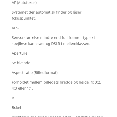
AF (Autofokus)
Systemet der automatisk finder og låser
fokuspunktet.
APS-C
Sensorstørrelse mindre end full frame – typisk i
spejlløse kameraer og DSLR i mellemklassen.
Aperture
Se blænde.
Aspect ratio (Billedformat)
Forholdet mellem billedets bredde og højde, fx 3:2,
4:3 eller 1:1.
B
Bokeh