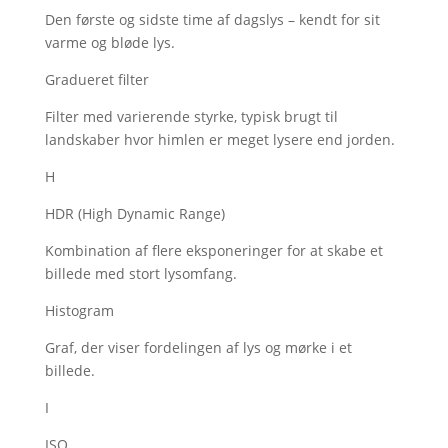
Den første og sidste time af dagslys – kendt for sit
varme og bløde lys.
Gradueret filter
Filter med varierende styrke, typisk brugt til
landskaber hvor himlen er meget lysere end jorden.
H
HDR (High Dynamic Range)
Kombination af flere eksponeringer for at skabe et
billede med stort lysomfang.
Histogram
Graf, der viser fordelingen af lys og mørke i et
billede.
I
ISO