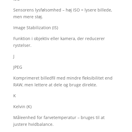
Sensorens lysfølsomhed – høj ISO = lysere billede,
men mere støj.
Image Stabilization (IS)
Funktion i objektiv eller kamera, der reducerer
rystelser.
J
JPEG
Komprimeret billedfil med mindre fleksibilitet end
RAW, men lettere at dele og bruge direkte.
K
Kelvin (K)
Måleenhed for farvetemperatur – bruges til at
justere hvidbalance.