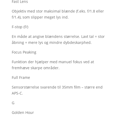
Fast Lens
Objektiv med stor maksimal blænde (f.eks. f/1.8 eller
f/1.4), som slipper meget lys ind.
F-stop (f/)
En måde at angive blændens størrelse. Lavt tal = stor
åbning = mere lys og mindre dybdeskarphed.
Focus Peaking
Funktion der hjælper med manuel fokus ved at
fremhæve skarpe områder.
Full Frame
Sensorstørrelse svarende til 35mm film – større end
APS-C.
G
Golden Hour