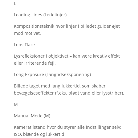
L
Leading Lines (Ledelinjer)
Kompositionsteknik hvor linjer i billedet guider øjet
mod motivet.
Lens Flare
Lysrefleksioner i objektivet – kan være kreativ effekt
eller irriterende fejl.
Long Exposure (Langtidseksponering)
Billede taget med lang lukkertid, som skaber
bevægelseseffekter (f.eks. blødt vand eller lysstriber).
M
Manual Mode (M)
Kameratilstand hvor du styrer alle indstillinger selv:
ISO, blænde og lukkertid.