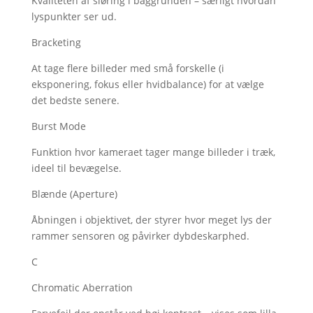
Kvaliteten af sløring i baggrunden – særligt hvordan
lyspunkter ser ud.
Bracketing
At tage flere billeder med små forskelle (i
eksponering, fokus eller hvidbalance) for at vælge
det bedste senere.
Burst Mode
Funktion hvor kameraet tager mange billeder i træk,
ideel til bevægelse.
Blænde (Aperture)
Åbningen i objektivet, der styrer hvor meget lys der
rammer sensoren og påvirker dybdeskarphed.
C
Chromatic Aberration