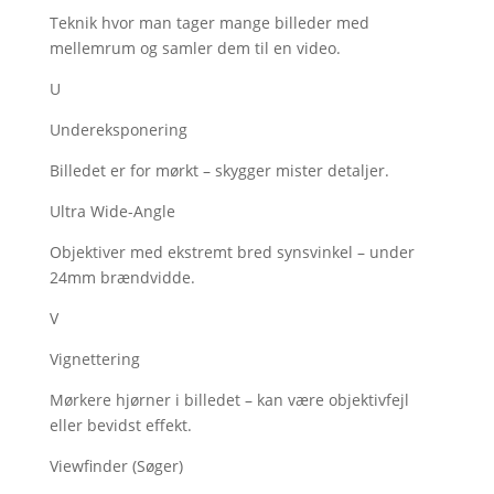
Teknik hvor man tager mange billeder med
mellemrum og samler dem til en video.
U
Undereksponering
Billedet er for mørkt – skygger mister detaljer.
Ultra Wide-Angle
Objektiver med ekstremt bred synsvinkel – under
24mm brændvidde.
V
Vignettering
Mørkere hjørner i billedet – kan være objektivfejl
eller bevidst effekt.
Viewfinder (Søger)