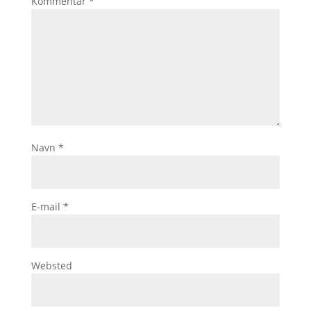
Kommentar
*
Navn
*
E-mail
*
Websted