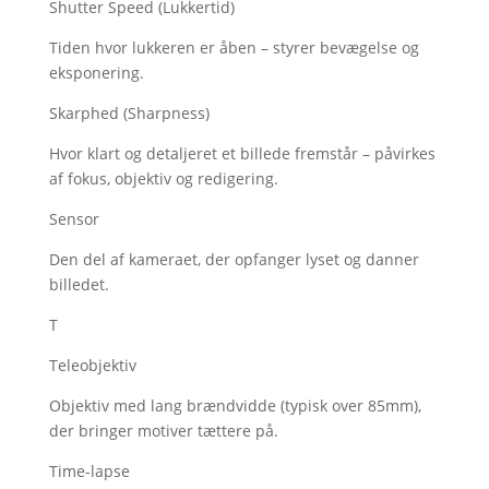
Shutter Speed (Lukkertid)
Tiden hvor lukkeren er åben – styrer bevægelse og
eksponering.
Skarphed (Sharpness)
Hvor klart og detaljeret et billede fremstår – påvirkes
af fokus, objektiv og redigering.
Sensor
Den del af kameraet, der opfanger lyset og danner
billedet.
T
Teleobjektiv
Objektiv med lang brændvidde (typisk over 85mm),
der bringer motiver tættere på.
Time-lapse