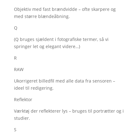
Objektiv med fast brændvidde – ofte skarpere og
med større blændeåbning.
Q
(Q bruges sjældent i fotografiske termer, så vi
springer let og elegant videre…)
R
RAW
Ukorrigeret billedfil med alle data fra sensoren –
ideel til redigering.
Reflektor
Værktøj der reflekterer lys – bruges til portrætter og i
studier.
S