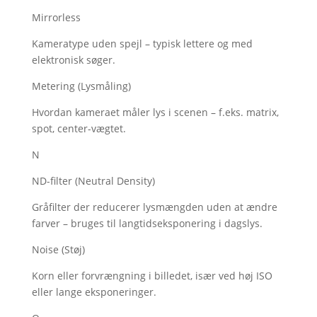
Mirrorless
Kameratype uden spejl – typisk lettere og med
elektronisk søger.
Metering (Lysmåling)
Hvordan kameraet måler lys i scenen – f.eks. matrix,
spot, center-vægtet.
N
ND-filter (Neutral Density)
Gråfilter der reducerer lysmængden uden at ændre
farver – bruges til langtidseksponering i dagslys.
Noise (Støj)
Korn eller forvrængning i billedet, især ved høj ISO
eller lange eksponeringer.