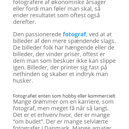
fotografere af økonomiske årsager
eller fordi man føler man skal, så
ender resultatet som oftest også
derefter.
Den passionerede
fotograf
, ved at at
billeder af den mere spændende slags.
De billeder folk har hængende eller de
billeder, der vinder priser, oftest er
dem man som beskuer ikke kan slippe
igen. Billeder, der printer sig fast på
nethinden og skaber et indtryk man
husker.
Fotografiet enten som hobby eller kommercielt
Mange drømmer om en karriere, som
fotograf, men meget få når så langt.
Det er et erhverv hvor, der er mange
“om budet”. Der er mange selvlærte
fotografer i Danmark. Mange amatør